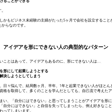
けることができる
す。
しかもビジネス未経験の主婦がたった5ヶ月で会社を設立すること
たからなのです。
アイデアを形にできない人の典型的なパターン
いことはあって、アイデアもあるのに、形にできない人は…
を形にして起業しようとする
解決しようとしてしまう
、日々悩んで、結局数ヶ月、半年、1年と起業できない人がほとん
資格を取得して、多くのことを学んだとしても、自己流で考えたア
まい、「自分にはできない」と思ってしまうことがアイデアを形に
「自分にはできない」と自信を失ってしまったら、例え好きなこと
わってしまいます。