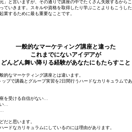
元」と言いますが、その通りで講座の中でたくさん失敗するからこ
っていきます。スキルや資格を取得したり学ぶことよりもこうした
起業するために最も重要なことです。
一般的なマーケティング講座と違った
これまでにないアイデアが
どんどん舞い降りる経験が
あなたにもたらすこと
般的なマーケティング講座とは違います。
トップで講義とグループ実習を2日間行うハードなカリキュラムで
座を受ける自信がない…
い…
…
どだと思います。
ハードなカリキュラムにしているのには理由があります。