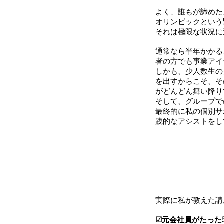
よく、誰もが諦めた
オリンピックという
それは極限な状況に
通常なら半年かかる
者の方でも事業アイ
しかも、少人数生の
を出すからこそ、そ
がどんどん舞い降り
そして、グループで
最終的に私の個別サ
践的なアシストをし
実際に私が教えた講
☑︎元会社員がたっ