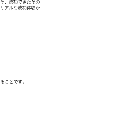
そ、成功できたその
リアルな成功体験か
あることです。