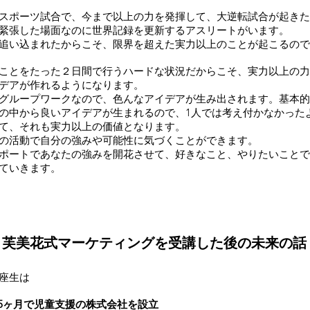
スポーツ試合で、今まで以上の力を発揮して、大逆転試合が起きた
緊張した場面なのに世界記録を更新するアスリートがいます。
追い込まれたからこそ、限界を超えた実力以上のことが起こるので
ことをたった２日間で行うハードな状況だからこそ、実力以上の力
デアが作れるようになります。
グループワークなので、色んなアイデアが生み出されます。基本的
の中から良いアイデアが生まれるので、1人では考え付かなかった
て、それも実力以上の価値となります。
の活動で自分の強みや可能性に気づくことができます。
ポートであなたの強みを開花させて、好きなこと、やりたいことで
ていきます。
芙美花式マーケティングを受講した後の未来の話
座生は
た5ヶ月で児童支援の株式会社を設立