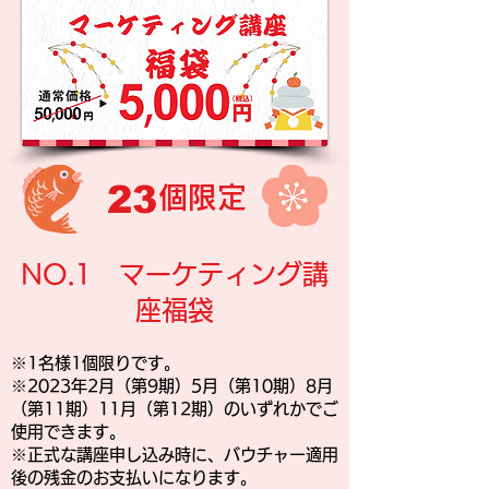
23​
個限定
NO.1 マーケティング講
座福袋
※1名様1個限りです。
※2023年2月（第9期）5月（第10期）8月
（第11期）11月（第12期）のいずれかでご
使用できます。
※正式な講座申し込み時に、バウチャー適用
後の残金のお支払いになります。