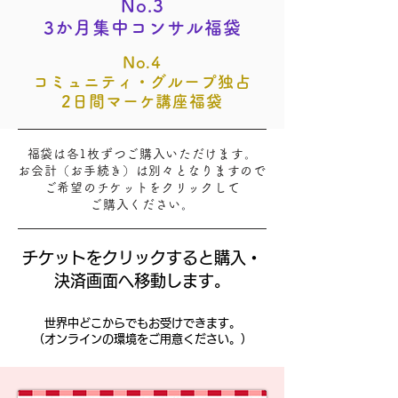
No.3
3か月集中コンサル福袋
No.4
コミュニティ・グループ独占
2日間マーケ講座福袋
福袋は
各1枚ずつご購入
いた
だけま
す。
お会計（お手続き）は別々となりますので
ご希望のチケットをクリックして
ご購入ください
。
チケットをクリックすると購入・
決済画面へ移動します。
世界中どこからでもお受けできます。
（オンラインの環境をご用意ください。）