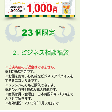
23​
個限定
２. ビジネス相談福袋
※ご決済後のご返金はできません。
※1時
間の料金です。
※お話をお伺いし的確なビジネスアドバイスを
するミニコンサルです。
※ソツメンの方もご購入できます。
※おひとり様1枚のみ購入可能です。
※面談は月～金曜日 日本時間7時～18時まで
とさせて頂きます。
※有効期間：2023年11月30日まで