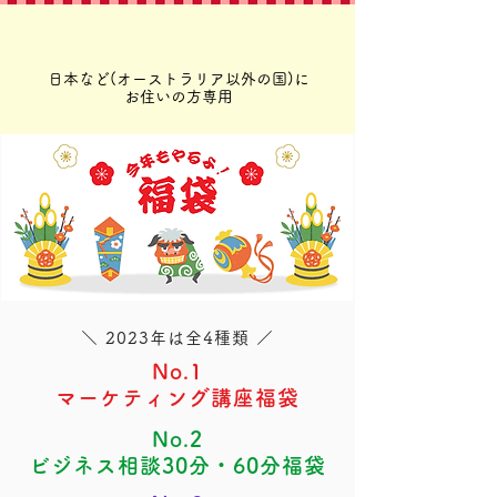
日本など(オーストラリア以外の国)に
お住いの方専用
＼ 2023
​年は全4
種類 ／
No.1
マーケティング講座福袋
No.2
ビジネス相談30分・60分福袋